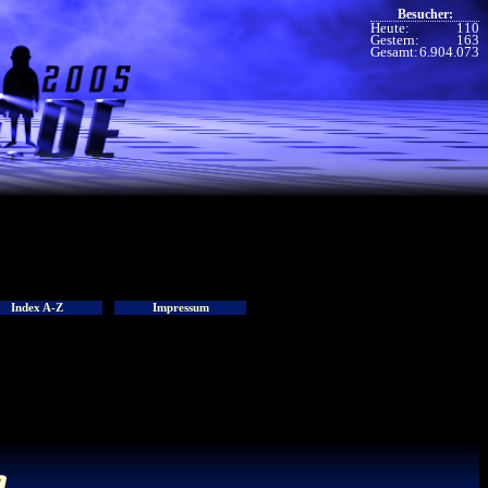
Besucher:
Heute:
110
Gestern:
163
Gesamt:
6.904.073
Index A-Z
Impressum