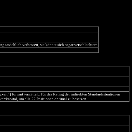
ng tasächlich verbessert, sie könnte sich sogar verschlechtern.
eit" (Torwart) ermittelt. Für das Rating der indirekten Standardsituationen
artkapital, um alle 22 Positionen optimal zu besetzen.