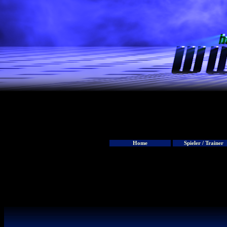
Home
Spieler / Trainer