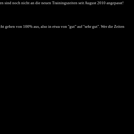
len sind noch nicht an die neuen Trainingszeiten seit August 2010 angepasst!
ht gehen von 100% aus, also in etwa von "gut" auf "sehr gut". Wer die Zeiten