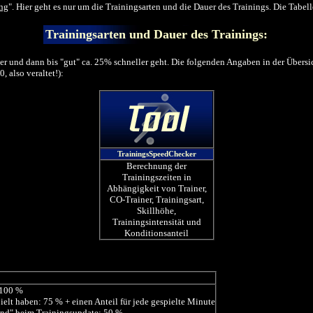
ing
". Hier geht es nur um die Trainingsarten und die Dauer des Trainings. Die Tabel
Trainingsarten und Dauer des Trainings:
er und dann bis "gut" ca. 25% schneller geht. Die folgenden Angaben in der Übersic
 also veraltet!):
TrainingsSpeedChecker
Berechnung der
Trainingszeiten in
Abhängigkeit von Trainer,
CO-Trainer, Trainingsart,
Skillhöhe,
Trainingsintensität und
Konditionsanteil
 100 %
ielt haben: 75 % + einen Anteil für jede gespielte Minute
esund" beim Trainingsupdate: 50 %