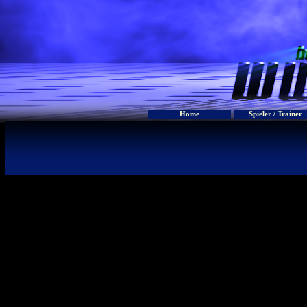
Home
Spieler / Trainer