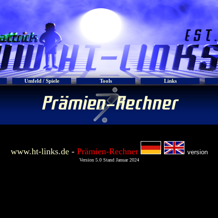
Umfeld / Spiele
Tools
Links
www.ht-links.de
-
Prämien-Rechner
version
Version 5.0 Stand Januar 2024