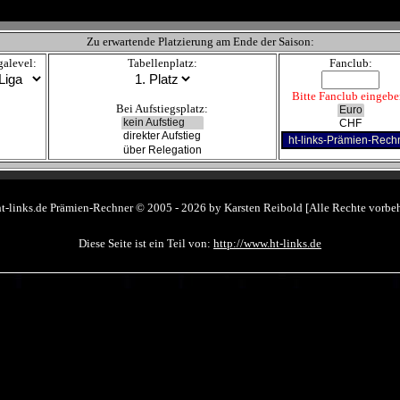
Zu erwartende Platzierung am Ende der Saison:
galevel:
Tabellenplatz:
Fanclub:
Bitte Fanclub eingebe
Bei Aufstiegsplatz:
t-links.de Prämien-Rechner © 2005 - 2026 by Karsten Reibold [Alle Rechte vorbeh
Diese Seite ist ein Teil von:
http://www.ht-links.de